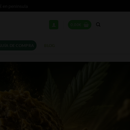
€ en península
0,00
€
GUÍA DE COMPRA
BLOG