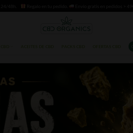
n 24/48h.
Regalo en tu pedido.
Envío gratis en pedidos > 49
 CBD
ACEITES DE CBD
PACKS CBD
OFERTAS CBD