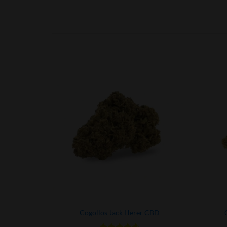
BD
Cogollos Jack Herer CBD