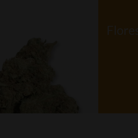
Flore