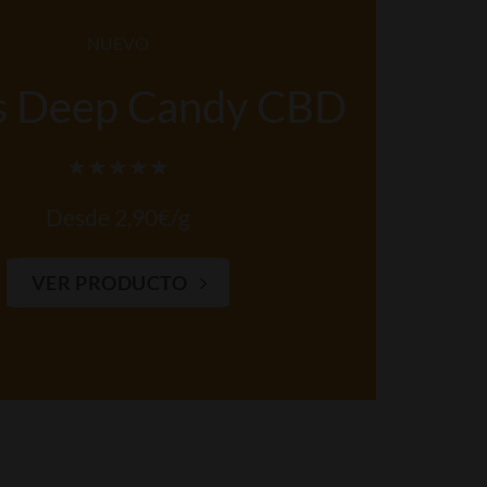
NUEVO
s Deep Candy CBD
★★★★★
Desde 2,90€/g
VER PRODUCTO