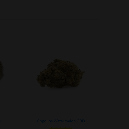
D
Cogollos Watermelon CBD