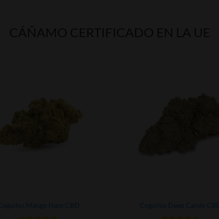
CÁÑAMO CERTIFICADO EN LA UE
Cogollos Mango Haze CBD
Cogollos Deep Candy CB