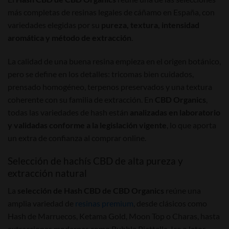
más completas de resinas legales de cáñamo en España, con
variedades elegidas por su
pureza, textura, intensidad
aromática y método de extracción
.
La calidad de una buena resina empieza en el origen botánico,
pero se define en los detalles: tricomas bien cuidados,
prensado homogéneo, terpenos preservados y una textura
coherente con su familia de extracción. En
CBD Organics
,
todas las variedades de hash están
analizadas en laboratorio
y validadas conforme a la legislación vigente
, lo que aporta
un extra de confianza al comprar online.
Selección de hachís CBD de alta pureza y
extracción natural
La
selección de Hash CBD de CBD Organics
reúne una
amplia variedad de
resinas premium
, desde clásicos como
Hash de Marruecos, Ketama Gold, Moon Top o Charas, hasta
extracciones modernas como Bubble Piattella, Ice o lator,