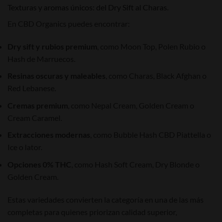
Texturas y aromas únicos: del Dry Sift al Charas.
En CBD Organics puedes encontrar:
Dry sift y rubios premium
, como Moon Top, Polen Rubio o
Hash de Marruecos.
Resinas oscuras y maleables
, como Charas, Black Afghan o
Red Lebanese.
Cremas premium
, como Nepal Cream, Golden Cream o
Cream Caramel.
Extracciones modernas
, como Bubble Hash CBD Piattella o
Ice o lator.
Opciones 0% THC
, como Hash Soft Cream, Dry Blonde o
Golden Cream.
Estas variedades convierten la categoría en una de las más
completas para quienes priorizan calidad superior,