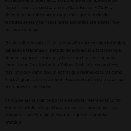
Nepal Cream, Cream Caramel o Black Butter 70%. Esta
diversidad permite encontrar perfiles que van
desde
texturas secas y terrosas hasta acabados cremosos
, muy
fáciles de manejar.
El valor diferencial está en la conexión entre
origen botánico,
calidad de tricomas y método de extracción
, factores que
definen la pureza, el aroma y la textura final. Variedades
como Moon Top, Kashmir o Yellow Zushi ofrecen matices
más limpios y definidos, mientras que resinas oscuras como
Black Afghan, Charas o Silent Dream destacan por notas más
profundas y especiadas.
Para quienes buscan texturas exclusivas, referencias como
Bubble Piattella o Nepal Cream elevan la experiencia con
acabados suaves, maleables y una riqueza aromática
premium.