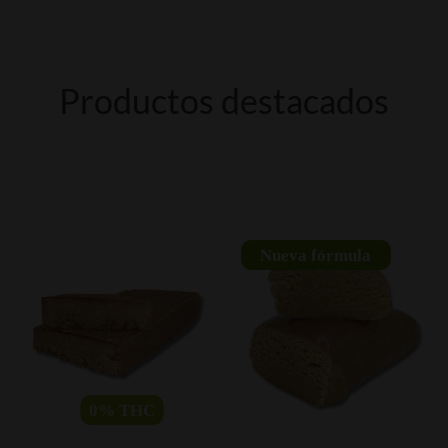
Productos destacados
Nueva fórmula
0%
THC