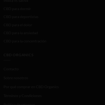
Índica vs Sativa
CBD para dormir
CBD para deportistas
CBD para el dolor
CBD para la ansiedad
CBD para la concentración
CBD ORGANICS
Contacto
Sobre nosotros
Por qué comprar en CBD Organics
Términos y Condiciones
Política de retornos