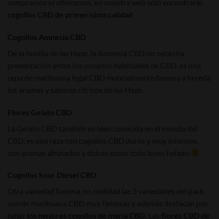
compramos ni ofrecemos, en nuestra web sólo encontrarás
cogollos CBD de primerísima calidad
Cogollos Amnesia CBD
De la familia de las Haze, la Amnesia CBD no necesita
presentación entre los usuarios habituales de CBD, es una
cepa de marihuana legal CBD muncialmente famosa y hereda
los aromas y sabores cítricos de las Haze.
Flores Gelato CBD
La Gelato CBD también es bien conocida en el mundo del
CBD, es una raza con cogollos CBD duros y muy intensos,
con aromas afrutados y dulces como todo buen helado
Cogollos Sour Diesel CBD
Otra variedad famosa, en realidad las 5 variedades del pack
son de marihuana CBD muy famosas y además destacan por
tener
los mejores cogollos de maria CBD.
Las
flores CBD de