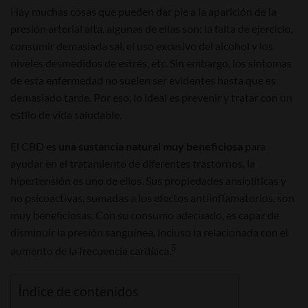
Hay muchas cosas que pueden dar pie a la aparición de la
presión arterial alta, algunas de ellas son: la falta de ejercicio,
consumir demasiada sal, el uso excesivo del alcohol y los
niveles desmedidos de estrés, etc. Sin embargo, los síntomas
de esta enfermedad no suelen ser evidentes hasta que es
demasiado tarde. Por eso, lo ideal es prevenir y tratar con un
estilo de vida saludable.
El CBD es
una sustancia natural muy beneficiosa
para
ayudar en el tratamiento de diferentes trastornos, la
hipertensión es uno de ellos. Sus propiedades ansiolíticas y
no psicoactivas, sumadas a los efectos antiinflamatorios, son
muy beneficiosas. Con su consumo adecuado, es capaz de
disminuir la presión sanguínea, incluso la relacionada con el
5
aumento de la frecuencia cardíaca.
Índice de contenidos