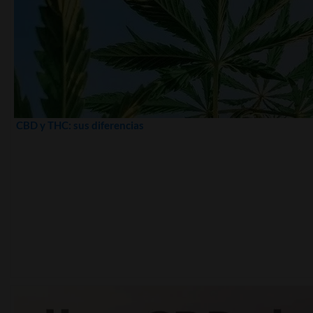
CBD y THC: sus diferencias