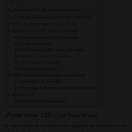
¿Puedo tomar CBD si soy hipertenso?
¿Cómo el CBD ayuda a controlar la tensión?
CBD para hipertensos: cómo usarlo
Beneficios del CBD para hipertensos
Es antioxidante y antiinflamatoria
Cuida las arterias
Protege de los altos niveles de azúcar
Modula la respuesta al estrés
Sin efectos secundarios
No genera tolerancia
CBD e hipertensión: puntos a considerar
Consultar con un médico
Responde de distinta forma en cada persona
Referencias
Más artículos interesantes
¿Puedo tomar CBD si soy hipertenso?
El tratamiento de la hipertensión requiere de disciplina en los