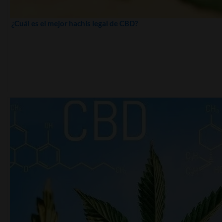
¿Cuál es el mejor hachís legal de CBD?