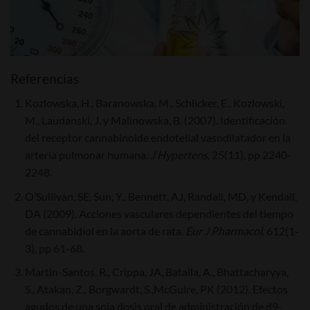
Referencias
Kozlowska, H., Baranowska, M., Schlicker, E., Kozlowski,
M., Laudanski, J. y Malinowska, B. (2007). Identificación
del receptor cannabinoide endotelial vasodilatador en la
arteria pulmonar humana.
J Hypertens
, 25(11), pp 2240-
2248.
O’Sullivan, SE, Sun, Y., Bennett, AJ, Randall, MD, y Kendall,
DA (2009). Acciones vasculares dependientes del tiempo
de cannabidiol en la aorta de rata.
Eur J Pharmacol
, 612(1-
3), pp 61-68.
Martin-Santos, R., Crippa, JA, Batalla, A., Bhattacharyya,
S., Atakan, Z., Borgwardt, S.,McGuire, PK (2012). Efectos
agudos de una sola dosis oral de administración de d9-