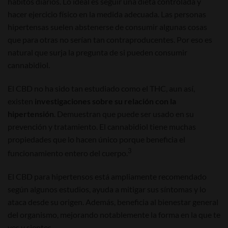
hábitos diarios. Lo ideal es seguir una dieta controlada y
hacer ejercicio físico en la medida adecuada. Las personas
hipertensas suelen abstenerse de consumir algunas cosas
que para otras no serían tan contraproducentes. Por eso es
natural que surja la pregunta de si pueden consumir
cannabidiol.
El CBD no ha sido tan estudiado como el THC, aun así,
existen
investigaciones sobre su relación con la
hipertensión
. Demuestran que puede ser usado en su
prevención y tratamiento. El cannabidiol tiene muchas
propiedades que lo hacen único porque beneficia el
3
funcionamiento entero del cuerpo.
El CBD para hipertensos está ampliamente recomendado
según algunos estudios, ayuda a mitigar sus síntomas y lo
ataca desde su origen. Además, beneficia al bienestar general
del organismo, mejorando notablemente la forma en la que te
ves y sientes.