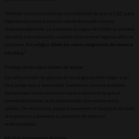
También se está estudiando la posibilidad de que el CBD para
hipertensos evite la presión desde fuera del sistema
endocannabinoide. La sustancia es capaz de inhibir la entrada
de calcio a los músculos, cuando este mineral ingresa, ellos se
contraen. Así
relaja y dilata los vasos sanguíneos de manera
5
efectiva
.
Protege de los altos niveles de azúcar
Los altos niveles de glucosa en la sangre pueden llegar a ser
muy peligrosos y desarrollar trastornos como la diabetes.
Aunque aún no se conoce la manera exacta en la que el
cannabidiol actúa, se ha demostrado que reduce estos
niveles. De esta forma, ayuda a mantener el bienestar de todo
el organismo y previene la aparición de diversas
enfermedades.
Modula la respuesta al estrés