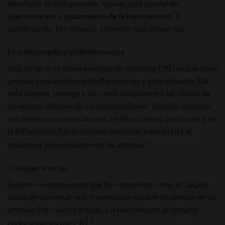
beneficios en el organismo, ideales para ayudar en
la
prevención y tratamiento de la hipertensión
. A
continuación, te hablamos sobre los más relevantes.
Es antioxidante y antiinflamatoria
Una de las principales ventajas de consumir CBD es que tiene
amplias propiedades antiinflamatorias y antioxidantes. De
esta manera, protege a los vasos sanguíneos y las células de
los efectos dañinos de los radicales libres. También los cuida
del deterioro ocasionado por los altos niveles de glucosa y de
la inflamación. Estos podrían ocasionar presión alta al
1
endurecer desmedidamente las arterias.
Cuida las arterias
Existen investigaciones que han estudiado cómo el CBD es
capaz de conseguir una disminución notable de presión en las
arterias. Esto ocurre gracias a la reacción con el receptor
2
endocannabinoide CB1.