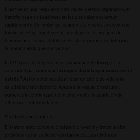
El estrés es una respuesta natural de nuestro organismo, es
beneficiosa en situaciones en las que debemos actuar
rápidamente. Sin embargo, cuando sus niveles se elevan de
forma excesiva, puede resultar peligroso. Él es capaz de
trastornar el sueño, debilitar el sistema inmune y deteriorar
la manera en la que nos vemos.
El CBD para los hipertensos es muy beneficioso por su
capacidad para
modular la respuesta del organismo ante el
4
estrés
.
Así también ayuda a llevar un estilo de vida más
saludable y satisfactorio. Ayuda a la relajación natural,
aumenta la confianza en ti mismo y evita la aparición de
diferentes enfermedades.
Sin efectos secundarios
El tratamiento convencional para prevenir y tratar la alta
presión arterial suele ser con fármacos. Los distintos