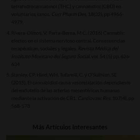
tetrahidrocannabinol (THC) y cannabidiol (CBD) en
voluntarios sanos.
Curr Pharm Des
, 18(32), pp 4966-
4979.
Rivera-Olmos, V; Parra-Berna, M C. (2016) Cannabis:
efectos en el sistema nervioso central. Consecuencias
terapéuticas, sociales y legales.
Revista Médica del
Instituto Mexicano del Seguro Social
, vol. 54 (5) pp. 626-
634
Stanley, CP, Hind, WH, Tufarelli, C. y O’Sullivan, SE
(2015). El cannabidiol causa vasorelajación dependiente
del endotelio de las arterias mesentéricas humanas
mediante la activación de CB1.
Cardiovasc Res
, 107(4), pp
568-578
Más Artículos Interesantes