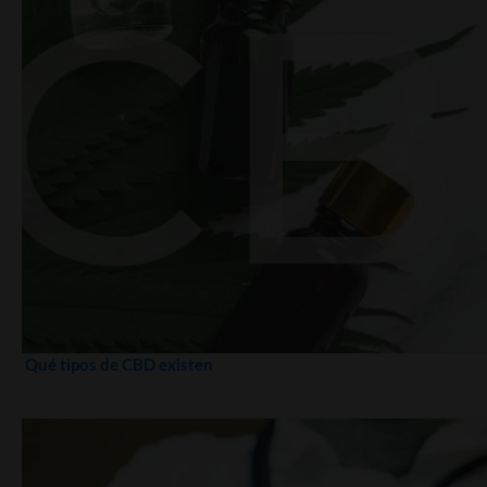
Qué tipos de CBD existen