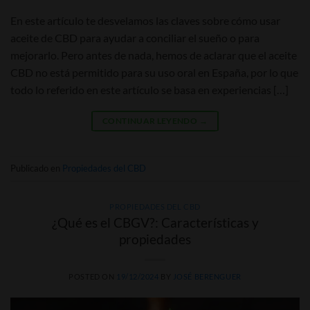
En este artículo te desvelamos las claves sobre cómo usar
aceite de CBD para ayudar a conciliar el sueño o para
mejorarlo. Pero antes de nada, hemos de aclarar que el aceite
CBD no está permitido para su uso oral en España, por lo que
todo lo referido en este artículo se basa en experiencias […]
CONTINUAR LEYENDO
→
Publicado en
Propiedades del CBD
PROPIEDADES DEL CBD
¿Qué es el CBGV?: Características y
propiedades
POSTED ON
19/12/2024
BY
JOSÉ BERENGUER