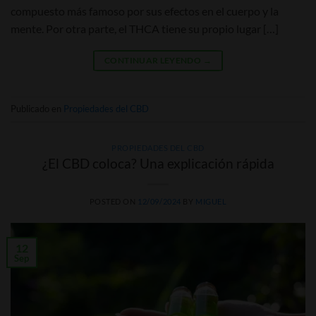
compuesto más famoso por sus efectos en el cuerpo y la
mente. Por otra parte, el THCA tiene su propio lugar […]
CONTINUAR LEYENDO
→
Publicado en
Propiedades del CBD
PROPIEDADES DEL CBD
¿El CBD coloca? Una explicación rápida
POSTED ON
12/09/2024
BY
MIGUEL
12
Sep