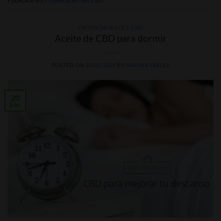
Publicado en
Propiedades del CBD
PROPIEDADES DEL CBD
Aceite de CBD para dormir
POSTED ON
20/01/2025
BY
MARINA FEBLES
20
Ene