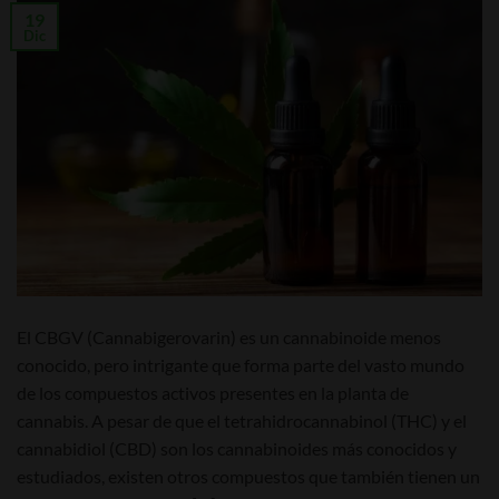
19
Dic
El CBGV (Cannabigerovarin) es un cannabinoide menos
conocido, pero intrigante que forma parte del vasto mundo
de los compuestos activos presentes en la planta de
cannabis. A pesar de que el tetrahidrocannabinol (THC) y el
cannabidiol (CBD) son los cannabinoides más conocidos y
estudiados, existen otros compuestos que también tienen un