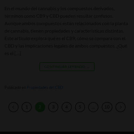
En el mundo del cannabis y los compuestos derivados,
términos como CB9 y CBD pueden resultar confusos.
Aunque ambos compuestos están relacionados con la planta
de cannabis, tienen propiedades y características distintas.
Este artículo explora qué es el CB9, cómo se compara con el
CBD y las implicaciones legales de ambos compuestos. ¿Qué
es el […]
CONTINUAR LEYENDO
→
Publicado en
Propiedades del CBD
1
2
3
4
5
…
10